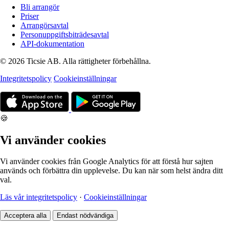
Bli arrangör
Priser
Arrangörsavtal
Personuppgiftsbiträdesavtal
API-dokumentation
© 2026 Ticsie AB. Alla rättigheter förbehållna.
Integritetspolicy
Cookieinställningar
🍪
Vi använder cookies
Vi använder cookies från Google Analytics för att förstå hur sajten
används och förbättra din upplevelse. Du kan när som helst ändra ditt
val.
Läs vår integritetspolicy
·
Cookieinställningar
Acceptera alla
Endast nödvändiga