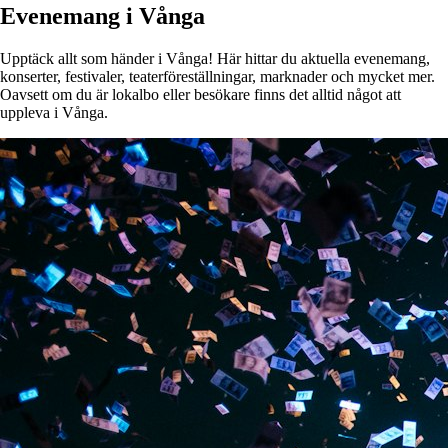
Evenemang i Vånga
Upptäck allt som händer i Vånga! Här hittar du aktuella evenemang,
konserter, festivaler, teaterföreställningar, marknader och mycket mer.
Oavsett om du är lokalbo eller besökare finns det alltid något att
uppleva i Vånga.