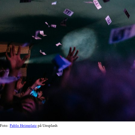
Foto:
Pablo Heimplatz
på Unsplash