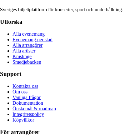
Sveriges biljettplattform för konserter, sport och underhållning.
Utforska
Alla evenemang
Evenemang per stad
Alla arrangörer
Alla artister
Knislinge
Smedjebacken
Support
Kontakta oss
Om oss
Vanliga frågor
Dokumentation
Önskemål & roadmap
Integritetspolicy
Köpvillkor
För arrangörer