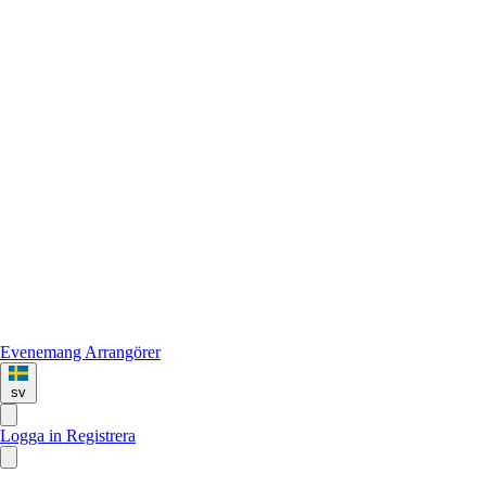
Evenemang
Arrangörer
sv
Logga in
Registrera