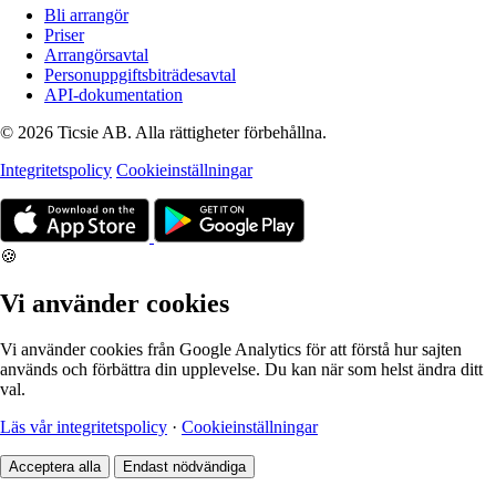
Bli arrangör
Priser
Arrangörsavtal
Personuppgiftsbiträdesavtal
API-dokumentation
© 2026 Ticsie AB. Alla rättigheter förbehållna.
Integritetspolicy
Cookieinställningar
🍪
Vi använder cookies
Vi använder cookies från Google Analytics för att förstå hur sajten
används och förbättra din upplevelse. Du kan när som helst ändra ditt
val.
Läs vår integritetspolicy
·
Cookieinställningar
Acceptera alla
Endast nödvändiga