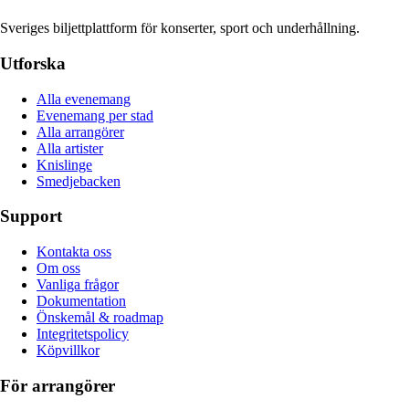
Sveriges biljettplattform för konserter, sport och underhållning.
Utforska
Alla evenemang
Evenemang per stad
Alla arrangörer
Alla artister
Knislinge
Smedjebacken
Support
Kontakta oss
Om oss
Vanliga frågor
Dokumentation
Önskemål & roadmap
Integritetspolicy
Köpvillkor
För arrangörer