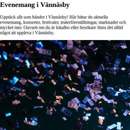
Evenemang i Vännäsby
Upptäck allt som händer i Vännäsby! Här hittar du aktuella
evenemang, konserter, festivaler, teaterföreställningar, marknader och
mycket mer. Oavsett om du är lokalbo eller besökare finns det alltid
något att uppleva i Vännäsby.