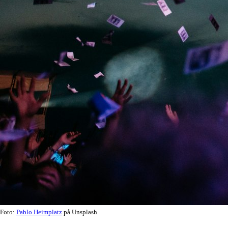
Foto:
Pablo Heimplatz
på Unsplash