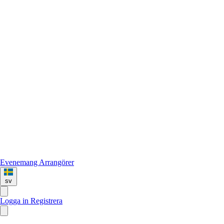
Evenemang
Arrangörer
sv
Logga in
Registrera