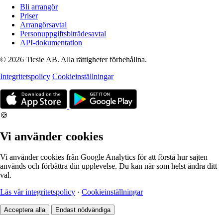
Bli arrangör
Priser
Arrangörsavtal
Personuppgiftsbiträdesavtal
API-dokumentation
© 2026 Ticsie AB. Alla rättigheter förbehållna.
Integritetspolicy
Cookieinställningar
🍪
Vi använder cookies
Vi använder cookies från Google Analytics för att förstå hur sajten
används och förbättra din upplevelse. Du kan när som helst ändra ditt
val.
Läs vår integritetspolicy
·
Cookieinställningar
Acceptera alla
Endast nödvändiga