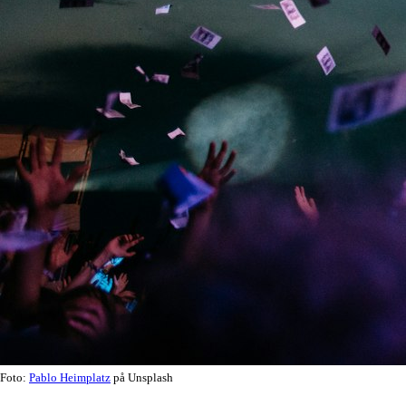
Foto:
Pablo Heimplatz
på Unsplash