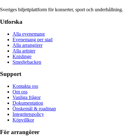
Sveriges biljettplattform för konserter, sport och underhållning.
Utforska
Alla evenemang
Evenemang per stad
Alla arrangörer
Alla artister
Knislinge
Smedjebacken
Support
Kontakta oss
Om oss
Vanliga frågor
Dokumentation
Önskemål & roadmap
Integritetspolicy
Köpvillkor
För arrangörer