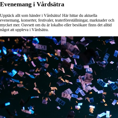
Evenemang i Vårdsätra
Upptäck allt som händer i Vårdsätra! Här hittar du aktuella
evenemang, konserter, festivaler, teaterföreställningar, marknader och
mycket mer. Oavsett om du är lokalbo eller besökare finns det alltid
något att uppleva i Vårdsätra.