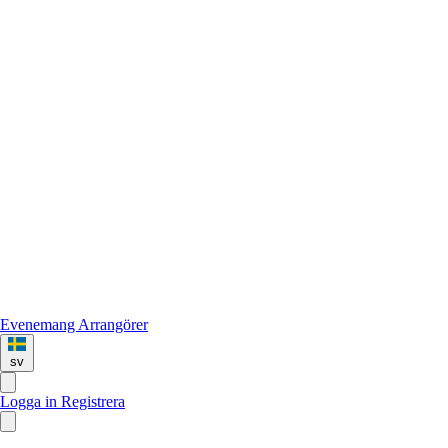
Evenemang
Arrangörer
sv
Logga in
Registrera