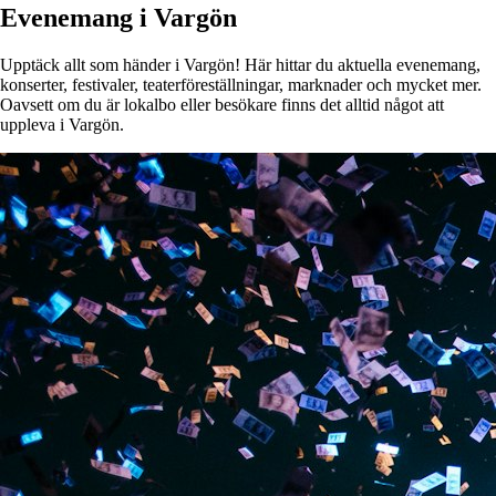
Evenemang i Vargön
Upptäck allt som händer i Vargön! Här hittar du aktuella evenemang,
konserter, festivaler, teaterföreställningar, marknader och mycket mer.
Oavsett om du är lokalbo eller besökare finns det alltid något att
uppleva i Vargön.