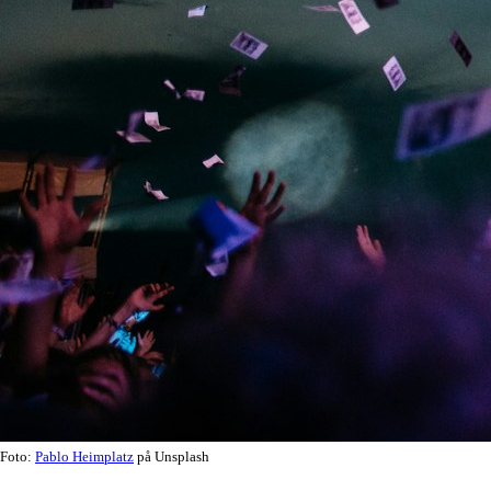
Foto:
Pablo Heimplatz
på Unsplash