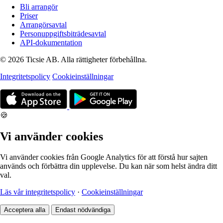
Bli arrangör
Priser
Arrangörsavtal
Personuppgiftsbiträdesavtal
API-dokumentation
© 2026 Ticsie AB. Alla rättigheter förbehållna.
Integritetspolicy
Cookieinställningar
🍪
Vi använder cookies
Vi använder cookies från Google Analytics för att förstå hur sajten
används och förbättra din upplevelse. Du kan när som helst ändra ditt
val.
Läs vår integritetspolicy
·
Cookieinställningar
Acceptera alla
Endast nödvändiga