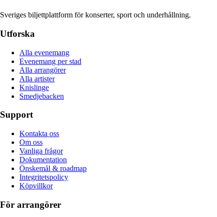
Sveriges biljettplattform för konserter, sport och underhållning.
Utforska
Alla evenemang
Evenemang per stad
Alla arrangörer
Alla artister
Knislinge
Smedjebacken
Support
Kontakta oss
Om oss
Vanliga frågor
Dokumentation
Önskemål & roadmap
Integritetspolicy
Köpvillkor
För arrangörer