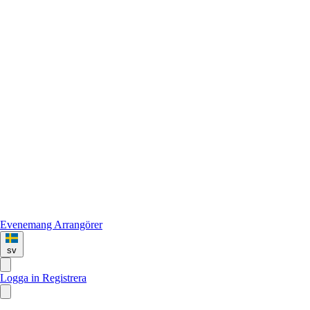
Evenemang
Arrangörer
sv
Logga in
Registrera