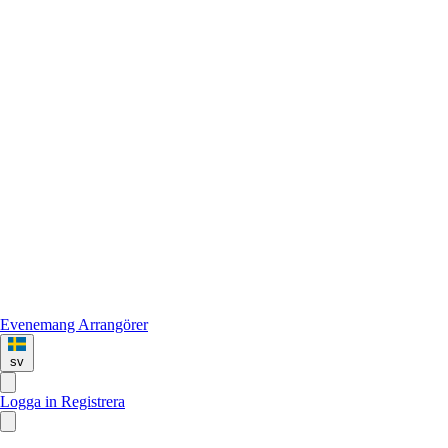
Evenemang
Arrangörer
sv
Logga in
Registrera