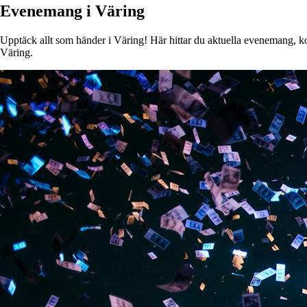
Evenemang i Väring
Upptäck allt som händer i Väring! Här hittar du aktuella evenemang, kons
Väring.