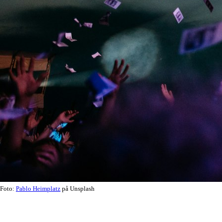
Foto:
Pablo Heimplatz
på Unsplash