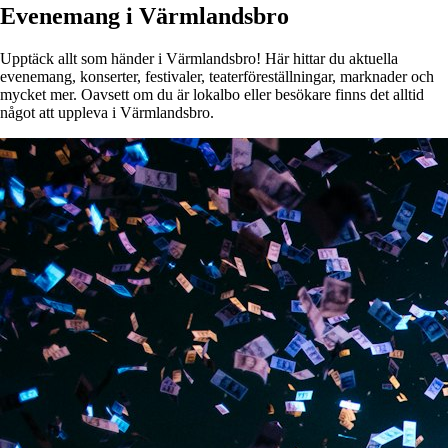
Evenemang i Värmlandsbro
Upptäck allt som händer i Värmlandsbro! Här hittar du aktuella
evenemang, konserter, festivaler, teaterföreställningar, marknader och
mycket mer. Oavsett om du är lokalbo eller besökare finns det alltid
något att uppleva i Värmlandsbro.