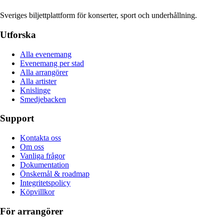
Sveriges biljettplattform för konserter, sport och underhållning.
Utforska
Alla evenemang
Evenemang per stad
Alla arrangörer
Alla artister
Knislinge
Smedjebacken
Support
Kontakta oss
Om oss
Vanliga frågor
Dokumentation
Önskemål & roadmap
Integritetspolicy
Köpvillkor
För arrangörer