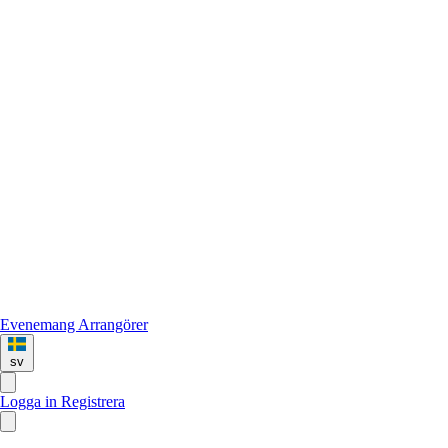
Evenemang
Arrangörer
sv
Logga in
Registrera