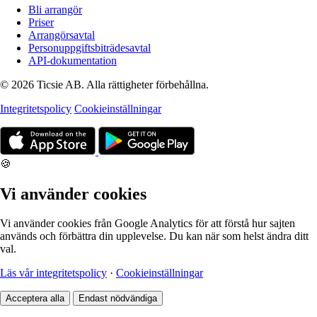
Bli arrangör
Priser
Arrangörsavtal
Personuppgiftsbiträdesavtal
API-dokumentation
© 2026 Ticsie AB. Alla rättigheter förbehållna.
Integritetspolicy
Cookieinställningar
🍪
Vi använder cookies
Vi använder cookies från Google Analytics för att förstå hur sajten
används och förbättra din upplevelse. Du kan när som helst ändra ditt
val.
Läs vår integritetspolicy
·
Cookieinställningar
Acceptera alla
Endast nödvändiga