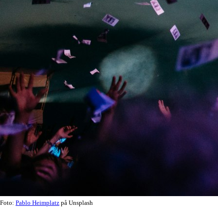
Foto:
Pablo Heimplatz
på Unsplash