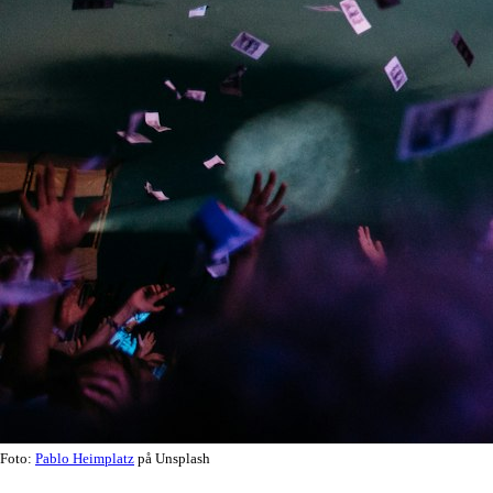
Foto:
Pablo Heimplatz
på Unsplash