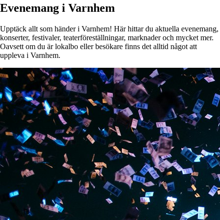
Evenemang i Varnhem
Upptäck allt som händer i Varnhem! Här hittar du aktuella evenemang,
konserter, festivaler, teaterföreställningar, marknader och mycket mer.
Oavsett om du är lokalbo eller besökare finns det alltid något att
uppleva i Varnhem.