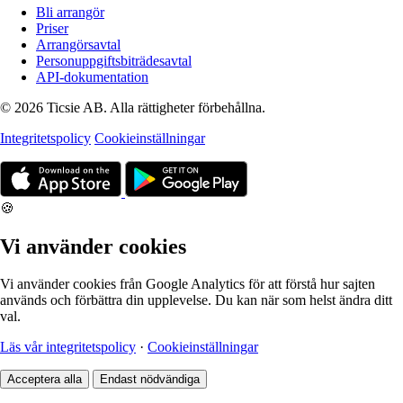
Bli arrangör
Priser
Arrangörsavtal
Personuppgiftsbiträdesavtal
API-dokumentation
© 2026 Ticsie AB. Alla rättigheter förbehållna.
Integritetspolicy
Cookieinställningar
🍪
Vi använder cookies
Vi använder cookies från Google Analytics för att förstå hur sajten
används och förbättra din upplevelse. Du kan när som helst ändra ditt
val.
Läs vår integritetspolicy
·
Cookieinställningar
Acceptera alla
Endast nödvändiga