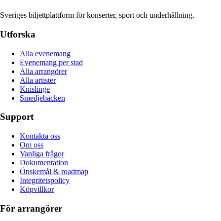
Sveriges biljettplattform för konserter, sport och underhållning.
Utforska
Alla evenemang
Evenemang per stad
Alla arrangörer
Alla artister
Knislinge
Smedjebacken
Support
Kontakta oss
Om oss
Vanliga frågor
Dokumentation
Önskemål & roadmap
Integritetspolicy
Köpvillkor
För arrangörer