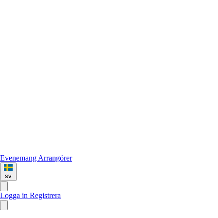
Evenemang
Arrangörer
sv
Logga in
Registrera