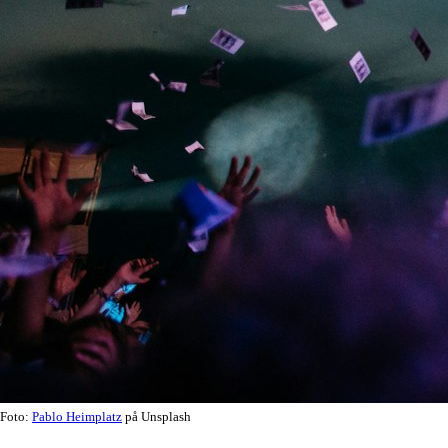
Foto:
Pablo Heimplatz
på Unsplash