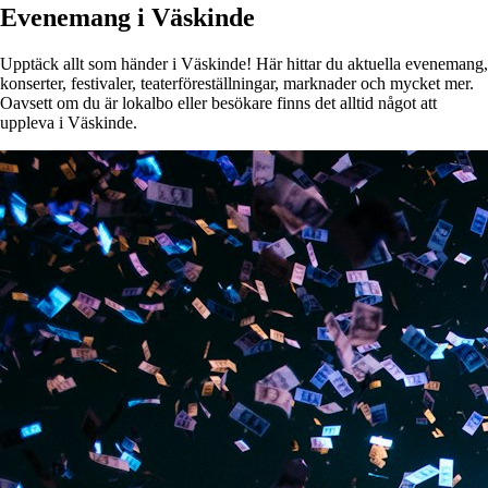
Evenemang i Väskinde
Upptäck allt som händer i Väskinde! Här hittar du aktuella evenemang,
konserter, festivaler, teaterföreställningar, marknader och mycket mer.
Oavsett om du är lokalbo eller besökare finns det alltid något att
uppleva i Väskinde.