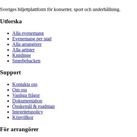
Sveriges biljettplattform för konserter, sport och underhållning.
Utforska
Alla evenemang
Evenemang per stad
Alla arrangörer
Alla artister
Knislinge
Smedjebacken
Support
Kontakta oss
Om oss
Vanliga frågor
Dokumentation
Önskemål & roadmap
Integritetspolicy
Köpvillkor
För arrangörer