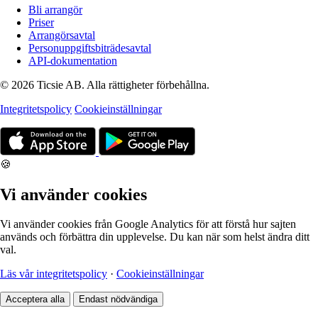
Bli arrangör
Priser
Arrangörsavtal
Personuppgiftsbiträdesavtal
API-dokumentation
© 2026 Ticsie AB. Alla rättigheter förbehållna.
Integritetspolicy
Cookieinställningar
🍪
Vi använder cookies
Vi använder cookies från Google Analytics för att förstå hur sajten
används och förbättra din upplevelse. Du kan när som helst ändra ditt
val.
Läs vår integritetspolicy
·
Cookieinställningar
Acceptera alla
Endast nödvändiga