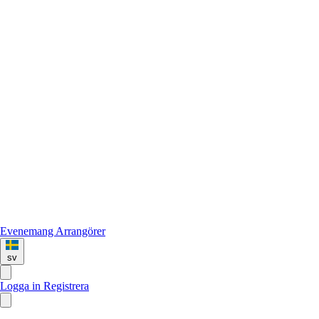
Evenemang
Arrangörer
sv
Logga in
Registrera