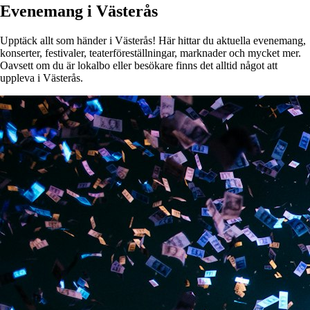
Evenemang i Västerås
Upptäck allt som händer i Västerås! Här hittar du aktuella evenemang,
konserter, festivaler, teaterföreställningar, marknader och mycket mer.
Oavsett om du är lokalbo eller besökare finns det alltid något att
uppleva i Västerås.