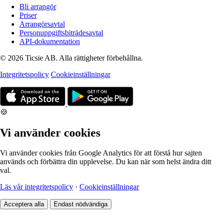
Bli arrangör
Priser
Arrangörsavtal
Personuppgiftsbiträdesavtal
API-dokumentation
© 2026 Ticsie AB. Alla rättigheter förbehållna.
Integritetspolicy
Cookieinställningar
🍪
Vi använder cookies
Vi använder cookies från Google Analytics för att förstå hur sajten
används och förbättra din upplevelse. Du kan när som helst ändra ditt
val.
Läs vår integritetspolicy
·
Cookieinställningar
Acceptera alla
Endast nödvändiga