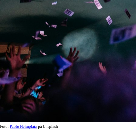
Foto:
Pablo Heimplatz
på Unsplash