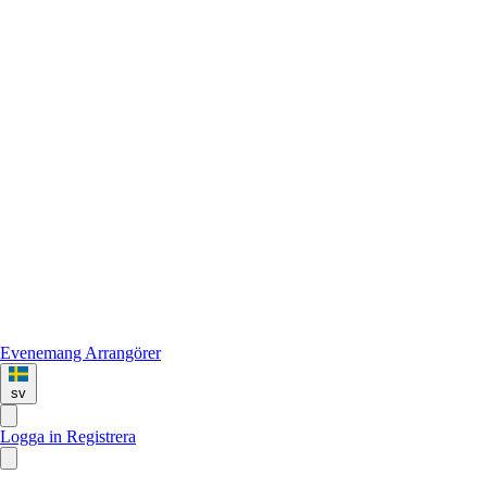
Evenemang
Arrangörer
sv
Logga in
Registrera