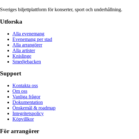
Sveriges biljettplattform för konserter, sport och underhållning.
Utforska
Alla evenemang
Evenemang per stad
Alla arrangörer
Alla artister
Knislinge
Smedjebacken
Support
Kontakta oss
Om oss
Vanliga frågor
Dokumentation
Önskemål & roadmap
Integritetspolicy
Köpvillkor
För arrangörer