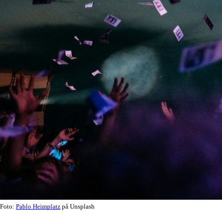
Foto:
Pablo Heimplatz
på Unsplash