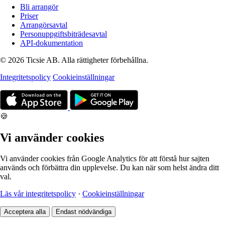
Bli arrangör
Priser
Arrangörsavtal
Personuppgiftsbiträdesavtal
API-dokumentation
© 2026 Ticsie AB. Alla rättigheter förbehållna.
Integritetspolicy
Cookieinställningar
🍪
Vi använder cookies
Vi använder cookies från Google Analytics för att förstå hur sajten
används och förbättra din upplevelse. Du kan när som helst ändra ditt
val.
Läs vår integritetspolicy
·
Cookieinställningar
Acceptera alla
Endast nödvändiga