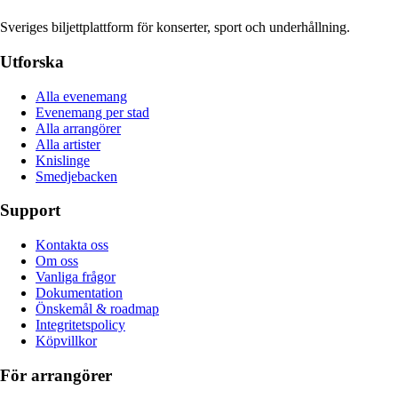
Sveriges biljettplattform för konserter, sport och underhållning.
Utforska
Alla evenemang
Evenemang per stad
Alla arrangörer
Alla artister
Knislinge
Smedjebacken
Support
Kontakta oss
Om oss
Vanliga frågor
Dokumentation
Önskemål & roadmap
Integritetspolicy
Köpvillkor
För arrangörer