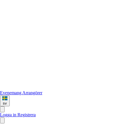
Evenemang
Arrangörer
sv
Logga in
Registrera