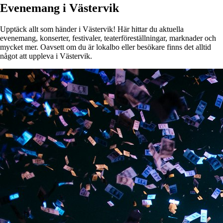
Evenemang i Västervik
Upptäck allt som händer i Västervik! Här hittar du aktuella
evenemang, konserter, festivaler, teaterföreställningar, marknader och
mycket mer. Oavsett om du är lokalbo eller besökare finns det alltid
något att uppleva i Västervik.