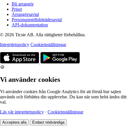
Bli arrangör
Priser
Arrangörsavtal
Personuppgiftsbiträdesavtal
API-dokumentation
© 2026 Ticsie AB. Alla rättigheter förbehållna.
Integritetspolicy
Cookieinställningar
🍪
Vi använder cookies
Vi använder cookies från Google Analytics för att förstå hur sajten
används och förbättra din upplevelse. Du kan när som helst ändra ditt
val.
Läs vår integritetspolicy
·
Cookieinställningar
Acceptera alla
Endast nödvändiga