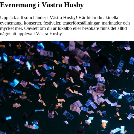
Evenemang i Västra Husby
Upptäck allt som händer i Västra Husby! Här hittar du aktuella
evenemang, konserter, festivaler, teaterföreställningar, marknader och
mycket mer. Oavsett om du är lokalbo eller besökare finns det alltid
något att uppleva i Västra Husby.