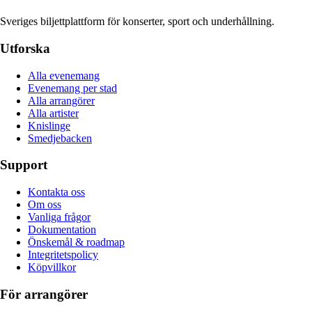
Sveriges biljettplattform för konserter, sport och underhållning.
Utforska
Alla evenemang
Evenemang per stad
Alla arrangörer
Alla artister
Knislinge
Smedjebacken
Support
Kontakta oss
Om oss
Vanliga frågor
Dokumentation
Önskemål & roadmap
Integritetspolicy
Köpvillkor
För arrangörer