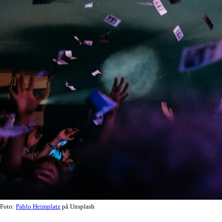
Foto:
Pablo Heimplatz
på Unsplash