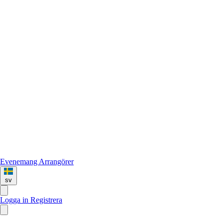
Evenemang
Arrangörer
sv
Logga in
Registrera