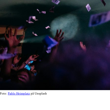
Foto:
Pablo Heimplatz
på Unsplash