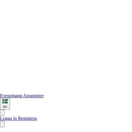
Evenemang
Arrangörer
sv
Logga in
Registrera