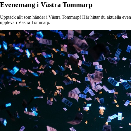
Evenemang i Västra Tommarp
Upptäck allt som händer i Västra Tommarp! Här hittar du aktuella evenem
uppleva i Västra Tommarp.