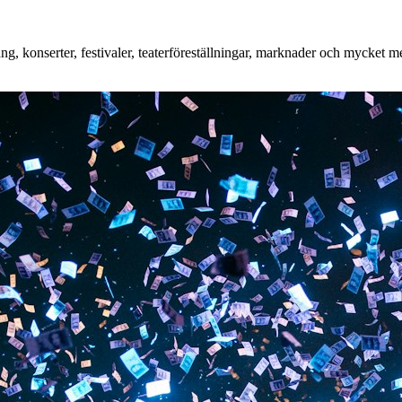
, konserter, festivaler, teaterföreställningar, marknader och mycket mer