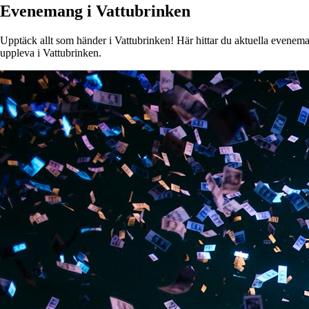
Evenemang i Vattubrinken
Upptäck allt som händer i Vattubrinken! Här hittar du aktuella evenemang
uppleva i Vattubrinken.