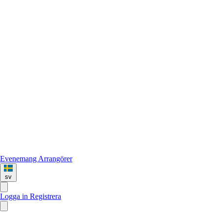
Evenemang
Arrangörer
sv
Logga in
Registrera