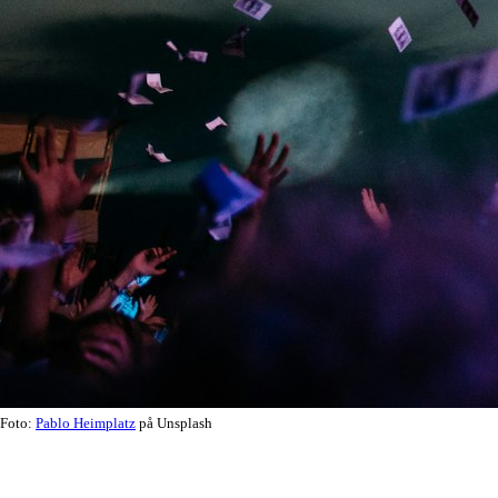
Foto:
Pablo Heimplatz
på Unsplash