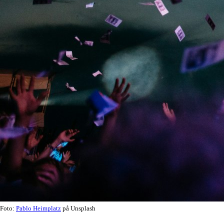
Foto:
Pablo Heimplatz
på Unsplash