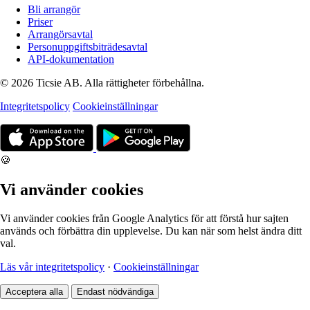
Bli arrangör
Priser
Arrangörsavtal
Personuppgiftsbiträdesavtal
API-dokumentation
© 2026 Ticsie AB. Alla rättigheter förbehållna.
Integritetspolicy
Cookieinställningar
🍪
Vi använder cookies
Vi använder cookies från Google Analytics för att förstå hur sajten
används och förbättra din upplevelse. Du kan när som helst ändra ditt
val.
Läs vår integritetspolicy
·
Cookieinställningar
Acceptera alla
Endast nödvändiga