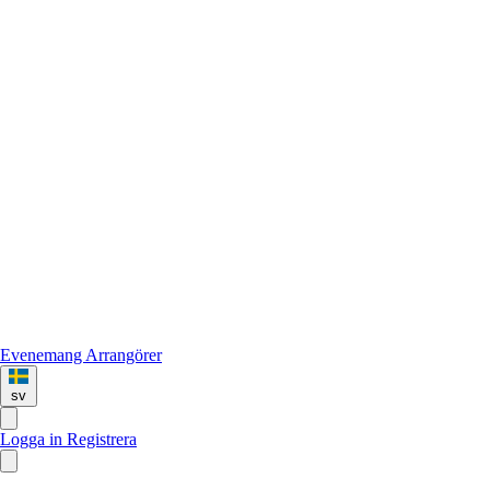
Evenemang
Arrangörer
sv
Logga in
Registrera