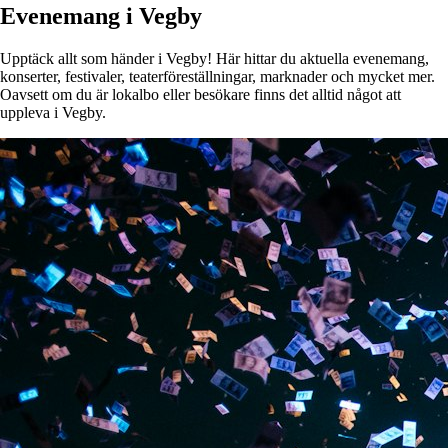
Evenemang i Vegby
Upptäck allt som händer i Vegby! Här hittar du aktuella evenemang,
konserter, festivaler, teaterföreställningar, marknader och mycket mer.
Oavsett om du är lokalbo eller besökare finns det alltid något att
uppleva i Vegby.