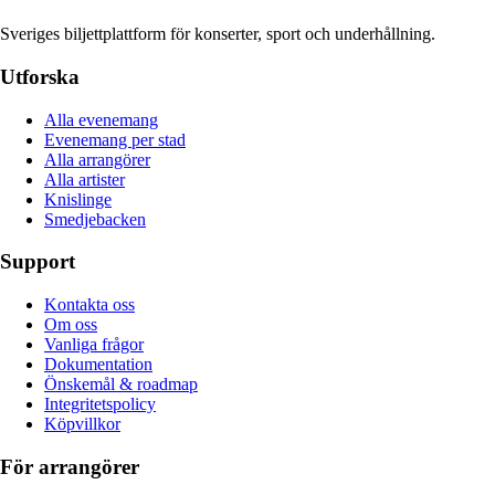
Sveriges biljettplattform för konserter, sport och underhållning.
Utforska
Alla evenemang
Evenemang per stad
Alla arrangörer
Alla artister
Knislinge
Smedjebacken
Support
Kontakta oss
Om oss
Vanliga frågor
Dokumentation
Önskemål & roadmap
Integritetspolicy
Köpvillkor
För arrangörer