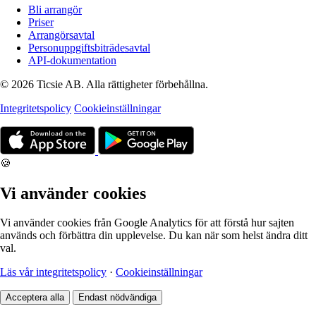
Bli arrangör
Priser
Arrangörsavtal
Personuppgiftsbiträdesavtal
API-dokumentation
© 2026 Ticsie AB. Alla rättigheter förbehållna.
Integritetspolicy
Cookieinställningar
🍪
Vi använder cookies
Vi använder cookies från Google Analytics för att förstå hur sajten
används och förbättra din upplevelse. Du kan när som helst ändra ditt
val.
Läs vår integritetspolicy
·
Cookieinställningar
Acceptera alla
Endast nödvändiga