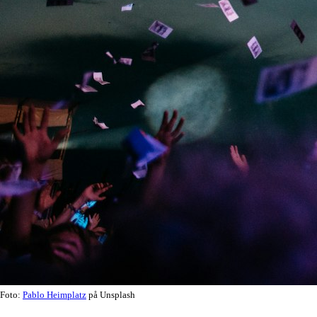
Foto:
Pablo Heimplatz
på Unsplash