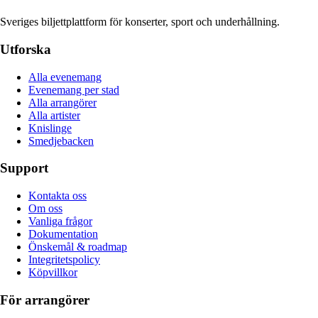
Sveriges biljettplattform för konserter, sport och underhållning.
Utforska
Alla evenemang
Evenemang per stad
Alla arrangörer
Alla artister
Knislinge
Smedjebacken
Support
Kontakta oss
Om oss
Vanliga frågor
Dokumentation
Önskemål & roadmap
Integritetspolicy
Köpvillkor
För arrangörer