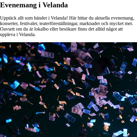
Evenemang i Velanda
Upptäck allt som händer i Velanda! Här hittar du aktuella evenemang,
konserter, festivaler, teaterföreställningar, marknader och mycket mer.
Oavsett om du är lokalbo eller besökare finns det alltid något att
uppleva i Velanda.