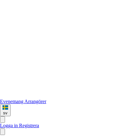
Evenemang
Arrangörer
sv
Logga in
Registrera