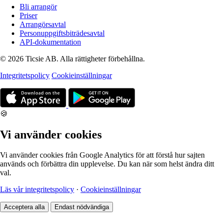
Bli arrangör
Priser
Arrangörsavtal
Personuppgiftsbiträdesavtal
API-dokumentation
© 2026 Ticsie AB. Alla rättigheter förbehållna.
Integritetspolicy
Cookieinställningar
🍪
Vi använder cookies
Vi använder cookies från Google Analytics för att förstå hur sajten
används och förbättra din upplevelse. Du kan när som helst ändra ditt
val.
Läs vår integritetspolicy
·
Cookieinställningar
Acceptera alla
Endast nödvändiga