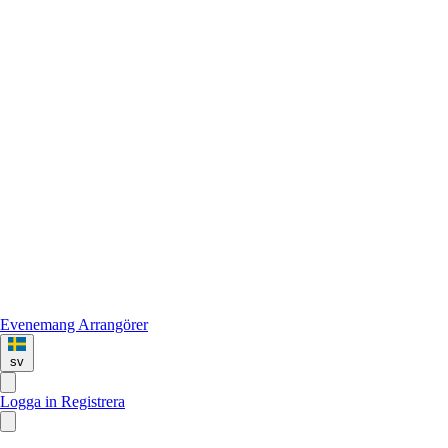
Evenemang
Arrangörer
sv
Logga in
Registrera