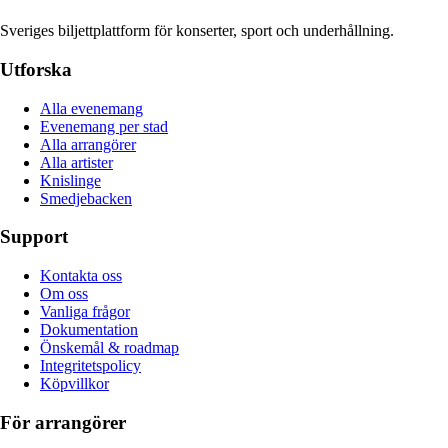
Sveriges biljettplattform för konserter, sport och underhållning.
Utforska
Alla evenemang
Evenemang per stad
Alla arrangörer
Alla artister
Knislinge
Smedjebacken
Support
Kontakta oss
Om oss
Vanliga frågor
Dokumentation
Önskemål & roadmap
Integritetspolicy
Köpvillkor
För arrangörer