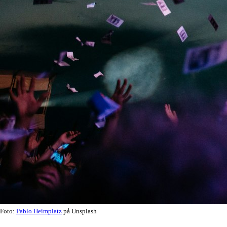
Foto:
Pablo Heimplatz
på Unsplash