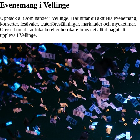
Evenemang i Vellinge
Upptäck allt som händer i Vellinge! Här hittar du aktuella evenemang,
konserter, festivaler, teaterföreställningar, marknader och mycket mer.
Oavsett om du är lokalbo eller besökare finns det alltid något att
uppleva i Vellinge.