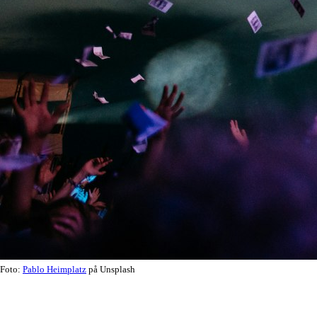
Foto:
Pablo Heimplatz
på Unsplash