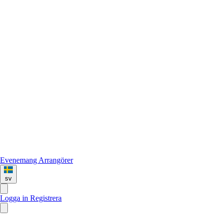
Evenemang
Arrangörer
sv
Logga in
Registrera