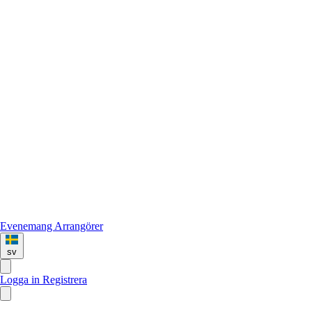
Evenemang
Arrangörer
sv
Logga in
Registrera