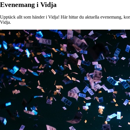
Evenemang i Vidja
Upptäck allt som händer i Vidja! Här hittar du aktuella evenemang, konse
Vidja.