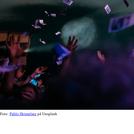
Foto:
Pablo Heimplatz
på Unsplash