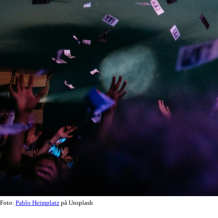
Foto:
Pablo Heimplatz
på Unsplash