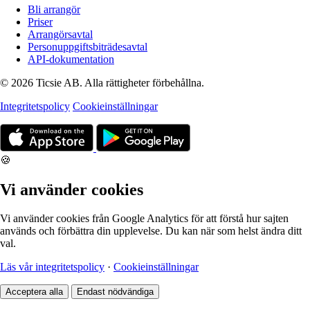
Bli arrangör
Priser
Arrangörsavtal
Personuppgiftsbiträdesavtal
API-dokumentation
© 2026 Ticsie AB. Alla rättigheter förbehållna.
Integritetspolicy
Cookieinställningar
🍪
Vi använder cookies
Vi använder cookies från Google Analytics för att förstå hur sajten
används och förbättra din upplevelse. Du kan när som helst ändra ditt
val.
Läs vår integritetspolicy
·
Cookieinställningar
Acceptera alla
Endast nödvändiga