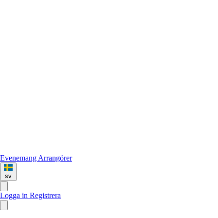
Evenemang
Arrangörer
sv
Logga in
Registrera