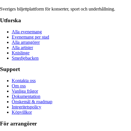
Sveriges biljettplattform för konserter, sport och underhållning.
Utforska
Alla evenemang
Evenemang per stad
Alla arrangörer
Alla artister
Knislinge
Smedjebacken
Support
Kontakta oss
Om oss
Vanliga frågor
Dokumentation
Önskemål & roadmap
Integritetspolicy
Köpvillkor
För arrangörer