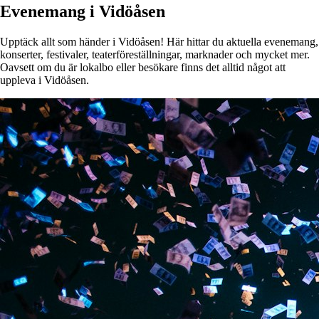
Evenemang i Vidöåsen
Upptäck allt som händer i Vidöåsen! Här hittar du aktuella evenemang,
konserter, festivaler, teaterföreställningar, marknader och mycket mer.
Oavsett om du är lokalbo eller besökare finns det alltid något att
uppleva i Vidöåsen.