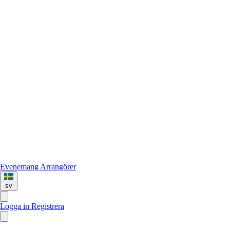
Evenemang
Arrangörer
sv
Logga in
Registrera