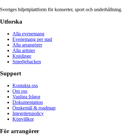
Sveriges biljettplattform för konserter, sport och underhållning.
Utforska
Alla evenemang
Evenemang per stad
Alla arrangörer
Alla artister
Knislinge
Smedjebacken
Support
Kontakta oss
Om oss
Vanliga frågor
Dokumentation
Önskemål & roadmap
Integritetspolicy
Köpvillkor
För arrangörer