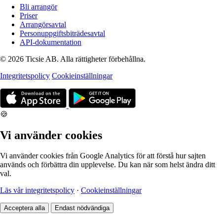
Bli arrangör
Priser
Arrangörsavtal
Personuppgiftsbiträdesavtal
API-dokumentation
© 2026 Ticsie AB. Alla rättigheter förbehållna.
Integritetspolicy
Cookieinställningar
🍪
Vi använder cookies
Vi använder cookies från Google Analytics för att förstå hur sajten
används och förbättra din upplevelse. Du kan när som helst ändra ditt
val.
Läs vår integritetspolicy
·
Cookieinställningar
Acceptera alla
Endast nödvändiga