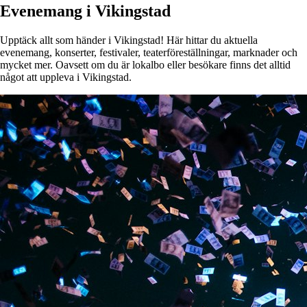
Evenemang i Vikingstad
Upptäck allt som händer i Vikingstad! Här hittar du aktuella
evenemang, konserter, festivaler, teaterföreställningar, marknader och
mycket mer. Oavsett om du är lokalbo eller besökare finns det alltid
något att uppleva i Vikingstad.