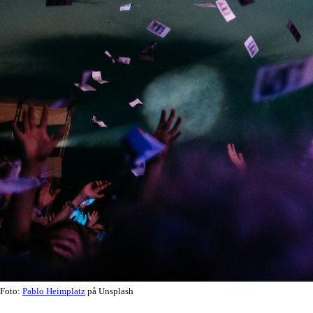
Foto:
Pablo Heimplatz
på Unsplash