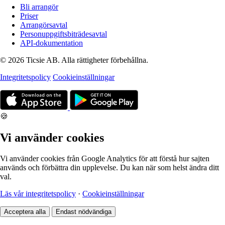
Bli arrangör
Priser
Arrangörsavtal
Personuppgiftsbiträdesavtal
API-dokumentation
© 2026 Ticsie AB. Alla rättigheter förbehållna.
Integritetspolicy
Cookieinställningar
🍪
Vi använder cookies
Vi använder cookies från Google Analytics för att förstå hur sajten
används och förbättra din upplevelse. Du kan när som helst ändra ditt
val.
Läs vår integritetspolicy
·
Cookieinställningar
Acceptera alla
Endast nödvändiga