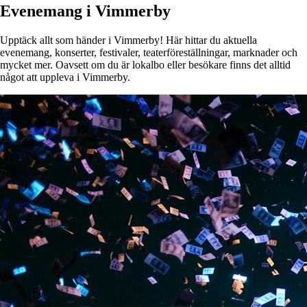
Evenemang i Vimmerby
Upptäck allt som händer i Vimmerby! Här hittar du aktuella
evenemang, konserter, festivaler, teaterföreställningar, marknader och
mycket mer. Oavsett om du är lokalbo eller besökare finns det alltid
något att uppleva i Vimmerby.