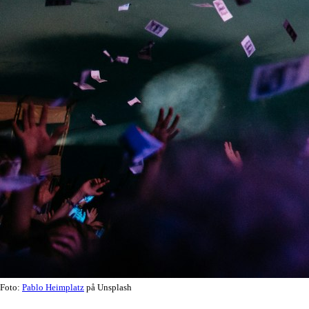
Foto:
Pablo Heimplatz
på Unsplash