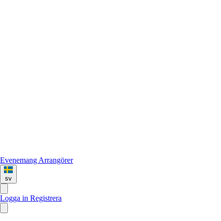
Evenemang
Arrangörer
sv
Logga in
Registrera