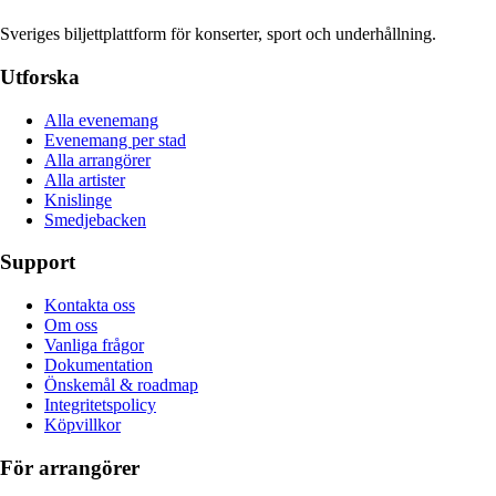
Sveriges biljettplattform för konserter, sport och underhållning.
Utforska
Alla evenemang
Evenemang per stad
Alla arrangörer
Alla artister
Knislinge
Smedjebacken
Support
Kontakta oss
Om oss
Vanliga frågor
Dokumentation
Önskemål & roadmap
Integritetspolicy
Köpvillkor
För arrangörer