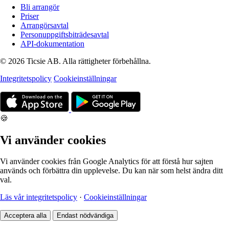
Bli arrangör
Priser
Arrangörsavtal
Personuppgiftsbiträdesavtal
API-dokumentation
© 2026 Ticsie AB. Alla rättigheter förbehållna.
Integritetspolicy
Cookieinställningar
🍪
Vi använder cookies
Vi använder cookies från Google Analytics för att förstå hur sajten
används och förbättra din upplevelse. Du kan när som helst ändra ditt
val.
Läs vår integritetspolicy
·
Cookieinställningar
Acceptera alla
Endast nödvändiga