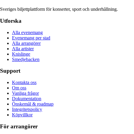
Sveriges biljettplattform för konserter, sport och underhållning.
Utforska
Alla evenemang
Evenemang per stad
Alla arrangörer
Alla artister
Knislinge
Smedjebacken
Support
Kontakta oss
Om oss
Vanliga frågor
Dokumentation
Önskemål & roadmap
Integritetspolicy
Köpvillkor
För arrangörer