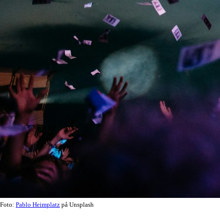
Foto:
Pablo Heimplatz
på Unsplash