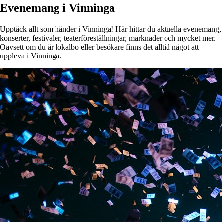
Evenemang i Vinninga
Upptäck allt som händer i Vinninga! Här hittar du aktuella evenemang,
konserter, festivaler, teaterföreställningar, marknader och mycket mer.
Oavsett om du är lokalbo eller besökare finns det alltid något att
uppleva i Vinninga.