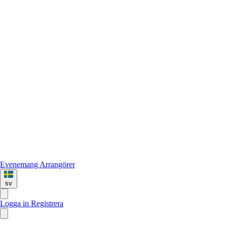
Evenemang
Arrangörer
sv
Logga in
Registrera