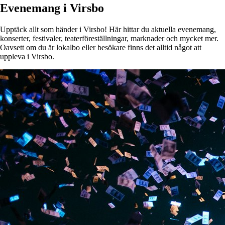
Evenemang i Virsbo
Upptäck allt som händer i Virsbo! Här hittar du aktuella evenemang,
konserter, festivaler, teaterföreställningar, marknader och mycket mer.
Oavsett om du är lokalbo eller besökare finns det alltid något att
uppleva i Virsbo.