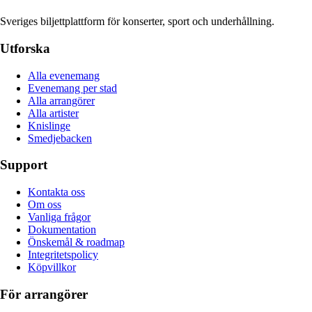
Sveriges biljettplattform för konserter, sport och underhållning.
Utforska
Alla evenemang
Evenemang per stad
Alla arrangörer
Alla artister
Knislinge
Smedjebacken
Support
Kontakta oss
Om oss
Vanliga frågor
Dokumentation
Önskemål & roadmap
Integritetspolicy
Köpvillkor
För arrangörer