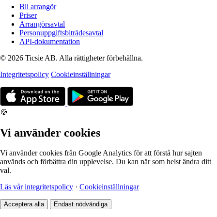
Bli arrangör
Priser
Arrangörsavtal
Personuppgiftsbiträdesavtal
API-dokumentation
© 2026 Ticsie AB. Alla rättigheter förbehållna.
Integritetspolicy
Cookieinställningar
🍪
Vi använder cookies
Vi använder cookies från Google Analytics för att förstå hur sajten
används och förbättra din upplevelse. Du kan när som helst ändra ditt
val.
Läs vår integritetspolicy
·
Cookieinställningar
Acceptera alla
Endast nödvändiga