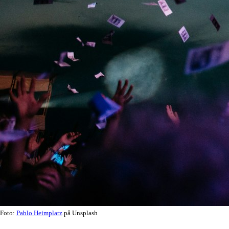
Foto:
Pablo Heimplatz
på Unsplash