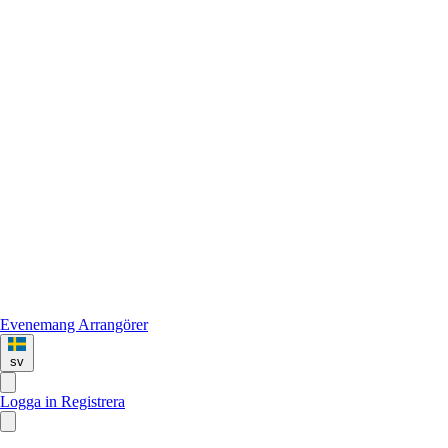
Evenemang
Arrangörer
sv
Logga in
Registrera