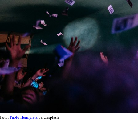
Foto:
Pablo Heimplatz
på Unsplash