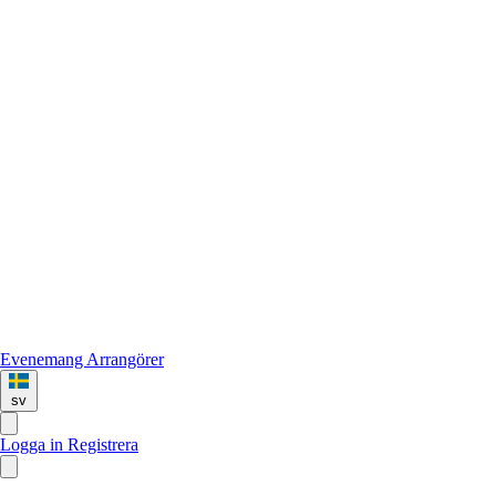
Evenemang
Arrangörer
sv
Logga in
Registrera