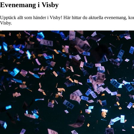
Evenemang i Visby
Upptäck allt som händer i Visby! Här hittar du aktuella evenemang, konse
Visby.