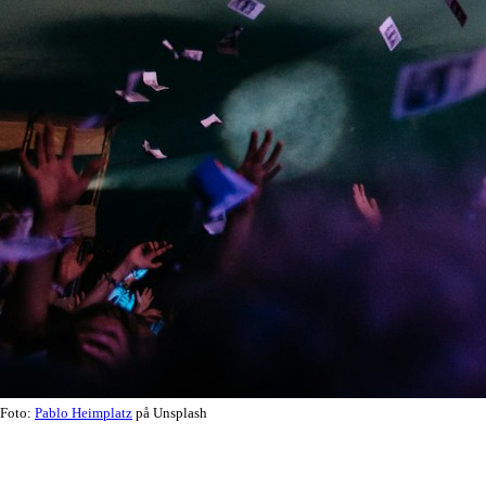
Foto:
Pablo Heimplatz
på Unsplash