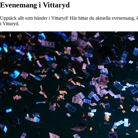
Evenemang i Vittaryd
Upptäck allt som händer i Vittaryd! Här hittar du aktuella evenemang, ko
i Vittaryd.