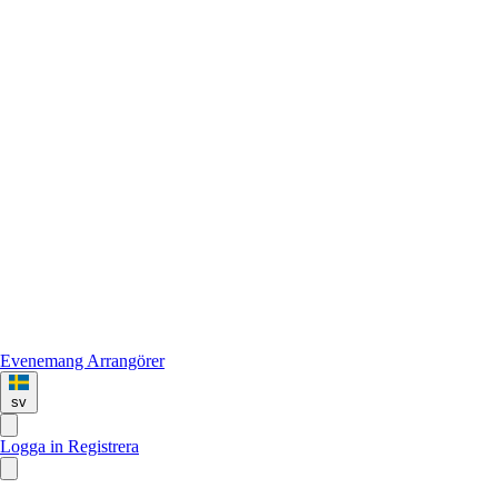
Evenemang
Arrangörer
sv
Logga in
Registrera