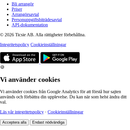
Bli arrangör
Priser
Arrangörsavtal
Personuppgiftsbiträdesavtal
API-dokumentation
© 2026 Ticsie AB. Alla rättigheter förbehållna.
Integritetspolicy
Cookieinställningar
🍪
Vi använder cookies
Vi använder cookies från Google Analytics för att förstå hur sajten
används och förbättra din upplevelse. Du kan när som helst ändra ditt
val.
Läs vår integritetspolicy
·
Cookieinställningar
Acceptera alla
Endast nödvändiga