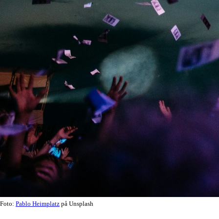
Foto:
Pablo Heimplatz
på Unsplash