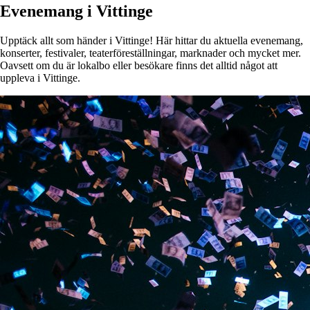
Evenemang i Vittinge
Upptäck allt som händer i Vittinge! Här hittar du aktuella evenemang,
konserter, festivaler, teaterföreställningar, marknader och mycket mer.
Oavsett om du är lokalbo eller besökare finns det alltid något att
uppleva i Vittinge.