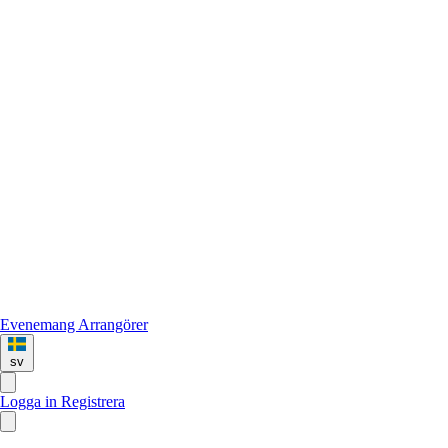
Evenemang
Arrangörer
sv
Logga in
Registrera