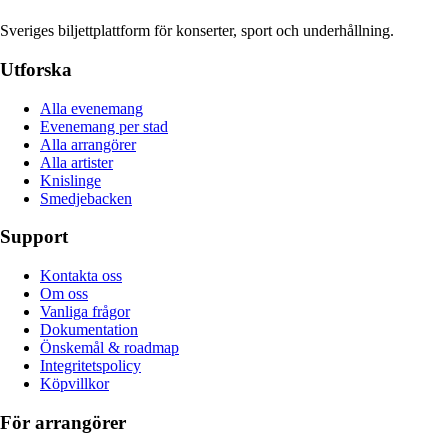
Sveriges biljettplattform för konserter, sport och underhållning.
Utforska
Alla evenemang
Evenemang per stad
Alla arrangörer
Alla artister
Knislinge
Smedjebacken
Support
Kontakta oss
Om oss
Vanliga frågor
Dokumentation
Önskemål & roadmap
Integritetspolicy
Köpvillkor
För arrangörer