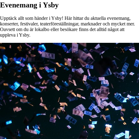
Evenemang i Ysby
Upptäck allt som händer i Ysby! Här hittar du aktuella evenemang,
konserter, festivaler, teaterföreställningar, marknader och mycket mer.
Oavsett om du är lokalbo eller besökare finns det alltid något att
uppleva i Ysby.