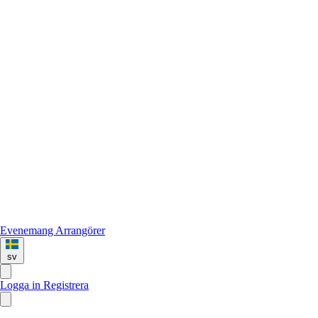
Evenemang
Arrangörer
sv
Logga in
Registrera