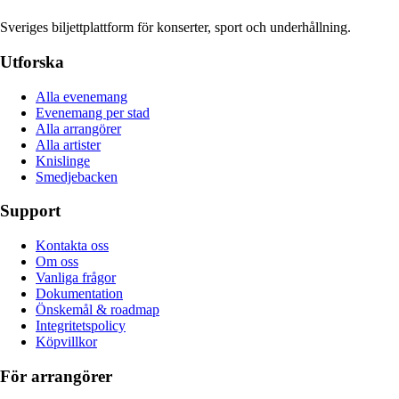
Sveriges biljettplattform för konserter, sport och underhållning.
Utforska
Alla evenemang
Evenemang per stad
Alla arrangörer
Alla artister
Knislinge
Smedjebacken
Support
Kontakta oss
Om oss
Vanliga frågor
Dokumentation
Önskemål & roadmap
Integritetspolicy
Köpvillkor
För arrangörer