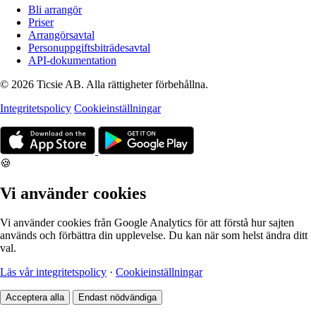
Bli arrangör
Priser
Arrangörsavtal
Personuppgiftsbiträdesavtal
API-dokumentation
© 2026 Ticsie AB. Alla rättigheter förbehållna.
Integritetspolicy
Cookieinställningar
🍪
Vi använder cookies
Vi använder cookies från Google Analytics för att förstå hur sajten
används och förbättra din upplevelse. Du kan när som helst ändra ditt
val.
Läs vår integritetspolicy
·
Cookieinställningar
Acceptera alla
Endast nödvändiga