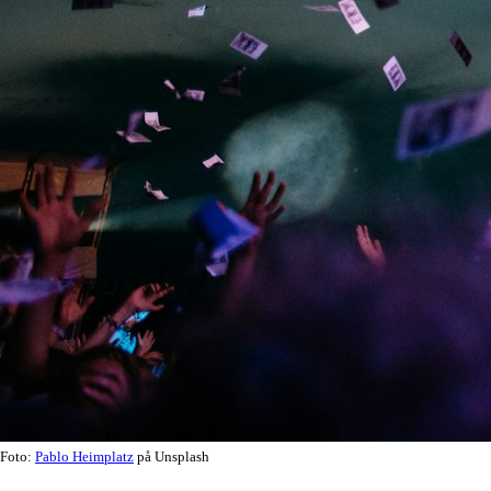
Foto:
Pablo Heimplatz
på Unsplash